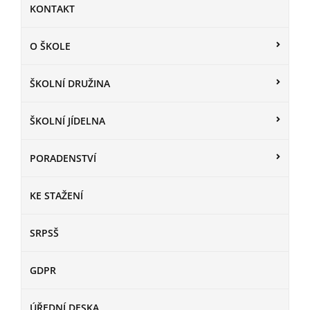
KONTAKT
O ŠKOLE
ŠKOLNÍ DRUŽINA
ŠKOLNÍ JÍDELNA
PORADENSTVÍ
KE STAŽENÍ
SRPSŠ
GDPR
ÚŘEDNÍ DESKA