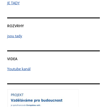
JE TADY
ROZVRHY
jsou tady
VIDEA
Youtube kanál