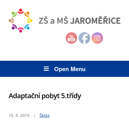
Open Menu
Adaptační pobyt 5.třídy
10. 9. 2019
Škola