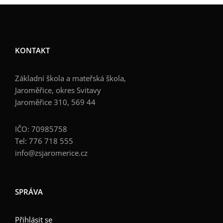
KONTAKT
Základní škola a mateřská škola,
Jaroměřice, okres Svitavy
Jaroměřice 310, 569 44
IČO: 70985758
Tel: 776 718 555
info@zsjaromerice.cz
SPRÁVA
Přihlásit se