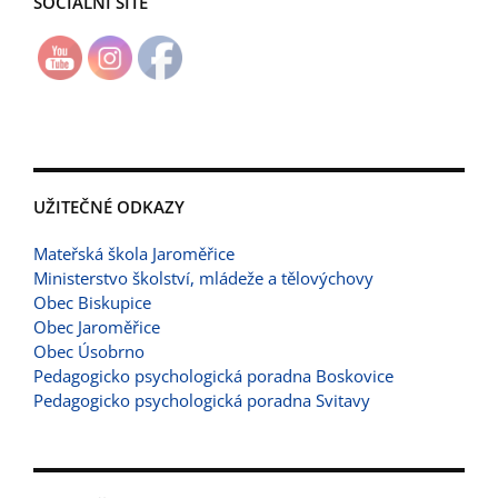
SOCIÁLNÍ SÍTĚ
UŽITEČNÉ ODKAZY
Mateřská škola Jaroměřice
Ministerstvo školství, mládeže a tělovýchovy
Obec Biskupice
Obec Jaroměřice
Obec Úsobrno
Pedagogicko psychologická poradna Boskovice
Pedagogicko psychologická poradna Svitavy