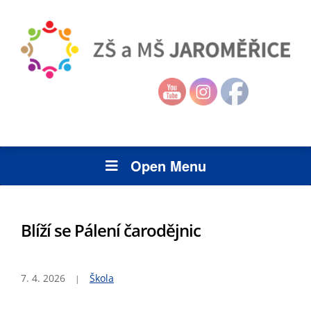
Open Menu
Blíží se Pálení čarodějnic
7. 4. 2026
Škola