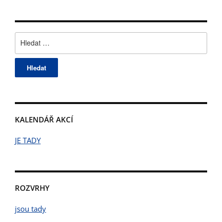
Vyhledávání
KALENDÁŘ AKCÍ
JE TADY
ROZVRHY
jsou tady