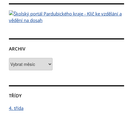
ARCHIV
Archiv
TŘÍDY
4. třída