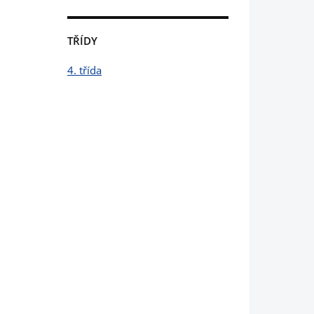
TŘÍDY
4. třída