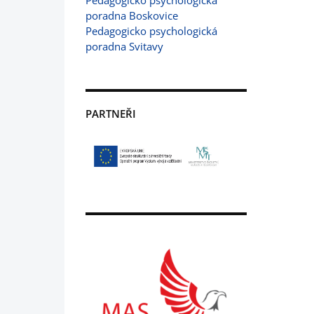
Pedagogicko psychologická
poradna Boskovice
Pedagogicko psychologická
poradna Svitavy
PARTNEŘI