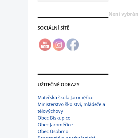
Není vybrán
SOCIÁLNÍ SÍTĚ
UŽITEČNÉ ODKAZY
Mateřská škola Jaroměřice
Ministerstvo školství, mládeže a
tělovýchovy
Obec Biskupice
Obec Jaroměřice
Obec Úsobrno