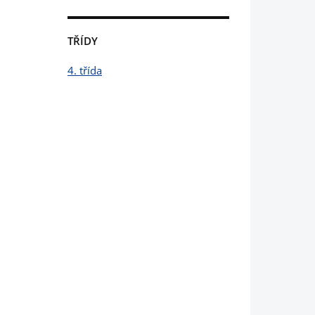
TŘÍDY
4. třída