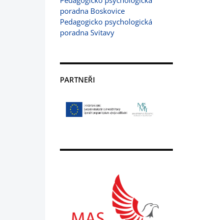
Pedagogicko psychologická
poradna Boskovice
Pedagogicko psychologická
poradna Svitavy
PARTNEŘI