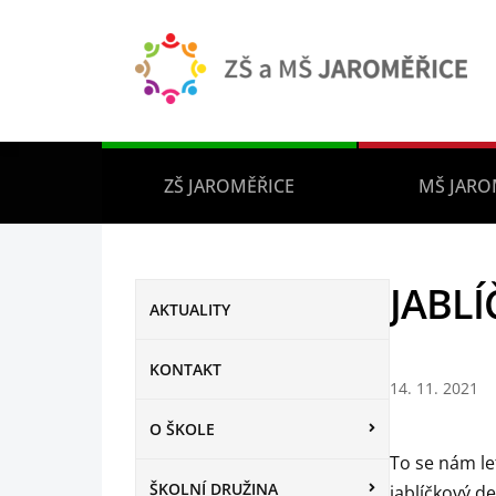
ZŠ JAROMĚŘICE
MŠ JARO
JABLÍ
AKTUALITY
KONTAKT
14. 11. 2021
O ŠKOLE
To se nám le
ŠKOLNÍ DRUŽINA
jablíčkový de