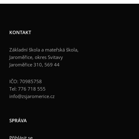
KONTAKT
Základní škola a mateřská škola,
Jaroměřice, okres Svitavy
Jaroměřice 310, 569 44
IČO: 70985758
Tel: 776 718 555
info@zsjaromerice.cz
SPRÁVA
Přihlásit se