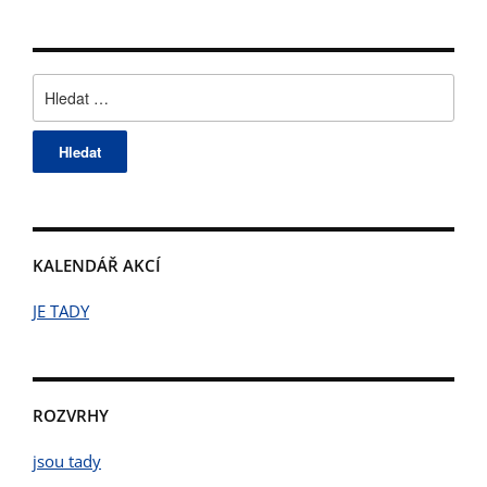
Vyhledávání
KALENDÁŘ AKCÍ
JE TADY
ROZVRHY
jsou tady