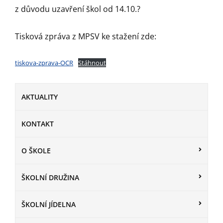
z důvodu uzavření škol od 14.10.?
Tisková zpráva z MPSV ke stažení zde:
tiskova-zprava-OCR
Stáhnout
AKTUALITY
KONTAKT
O ŠKOLE
ŠKOLNÍ DRUŽINA
ŠKOLNÍ JÍDELNA