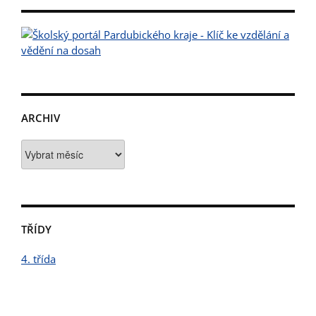
ARCHIV
Archiv
TŘÍDY
4. třída