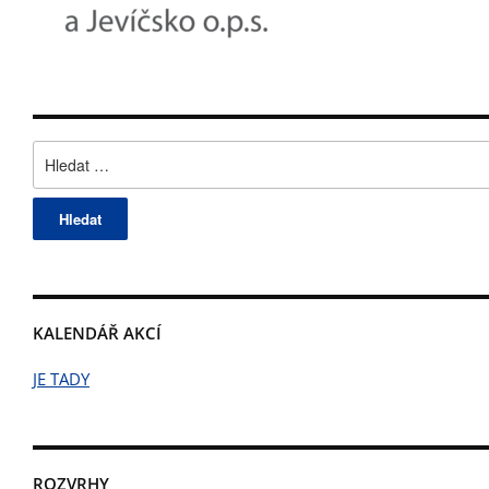
Vyhledávání
KALENDÁŘ AKCÍ
JE TADY
ROZVRHY