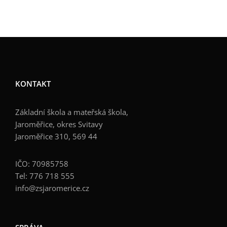
KONTAKT
Základní škola a mateřská škola,
Jaroměřice, okres Svitavy
Jaroměřice 310, 569 44
IČO: 70985758
Tel: 776 718 555
info@zsjaromerice.cz