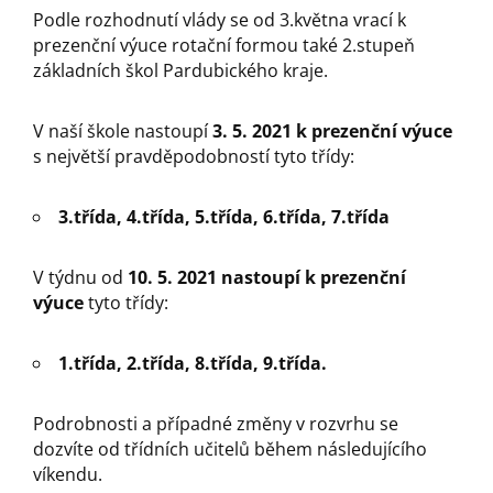
Podle rozhodnutí vlády se od 3.května vrací k
prezenční výuce rotační formou také 2.stupeň
základních škol Pardubického kraje.
V naší škole nastoupí
3. 5. 2021 k prezenční výuce
s největší pravděpodobností tyto třídy:
3.třída, 4.třída, 5.třída, 6.třída, 7.třída
V týdnu od
10. 5. 2021 nastoupí k prezenční
výuce
tyto třídy:
1.třída, 2.třída, 8.třída, 9.třída.
Podrobnosti a případné změny v rozvrhu se
dozvíte od třídních učitelů během následujícího
víkendu.