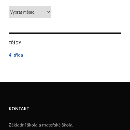
Archiv
TŘÍDY
4. třída
KONTAKT
Základní škola a mateřská škola,