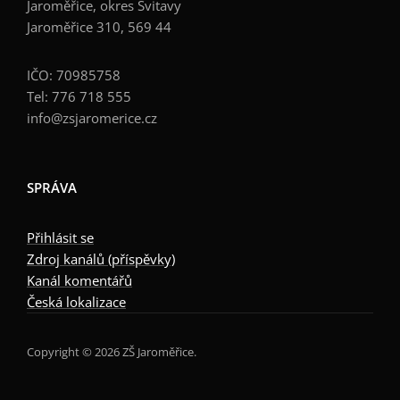
Jaroměřice, okres Svitavy
Jaroměřice 310, 569 44
IČO: 70985758
Tel: 776 718 555
info@zsjaromerice.cz
SPRÁVA
Přihlásit se
Zdroj kanálů (příspěvky)
Kanál komentářů
Česká lokalizace
Copyright © 2026 ZŠ Jaroměřice.