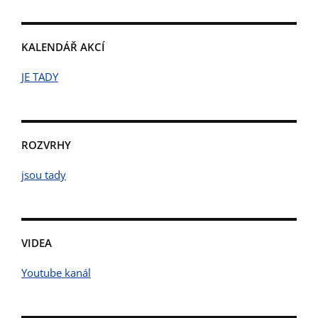
KALENDÁŘ AKCÍ
JE TADY
ROZVRHY
jsou tady
VIDEA
Youtube kanál