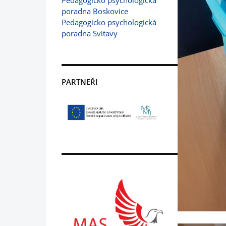
Pedagogicko psychologická
poradna Boskovice
Pedagogicko psychologická
poradna Svitavy
PARTNEŘI