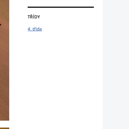
TŘÍDY
4. třída