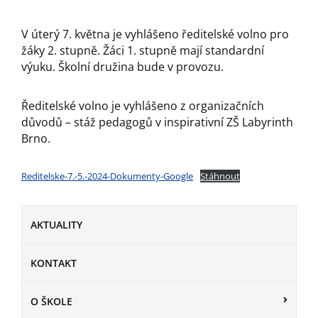
V úterý 7. května je vyhlášeno ředitelské volno pro
žáky 2. stupně. Žáci 1. stupně mají standardní
výuku. Školní družina bude v provozu.
Ředitelské volno je vyhlášeno z organizačních
důvodů – stáž pedagogů v inspirativní ZŠ Labyrinth
Brno.
Reditelske-7.-5.-2024-Dokumenty-Google
Stáhnout
AKTUALITY
KONTAKT
O ŠKOLE