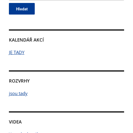
KALENDÁŘ AKCÍ
JE TADY
ROZVRHY
jsou tady
VIDEA