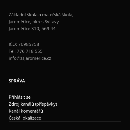
Základní škola a mateřská škola,
Jaroměřice, okres Svitavy
Jaroměřice 310, 569 44
IČO: 70985758
Tel: 776 718 555
info@zsjaromerice.cz
SPRÁVA
Přihlásit se
Zdroj kanálů (příspěvky)
Kanál komentářů
Česká lokalizace