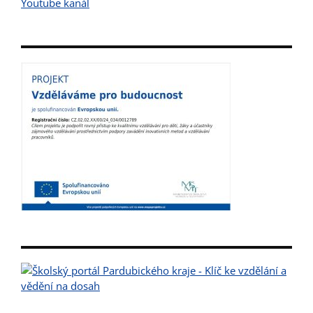
Youtube kanál