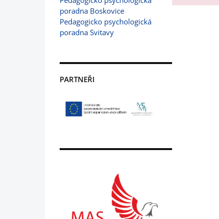
Pedagogicko psychologická
poradna Boskovice
Pedagogicko psychologická
poradna Svitavy
PARTNEŘI