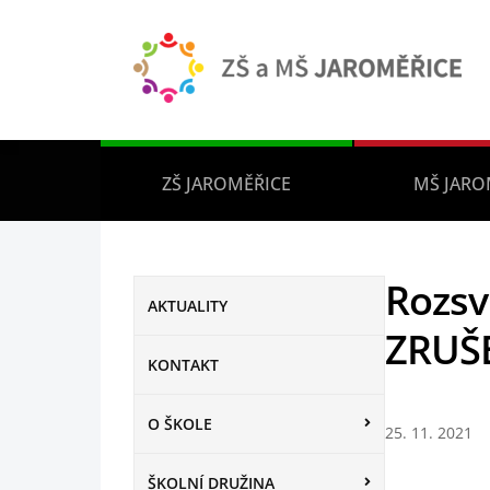
ZŠ JAROMĚŘICE
MŠ JARO
Rozsv
AKTUALITY
ZRUŠ
KONTAKT
O ŠKOLE
25. 11. 2021
ŠKOLNÍ DRUŽINA