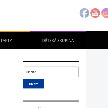
TAKTY
DĚTSKÁ SKUPINA
Vyhledávání