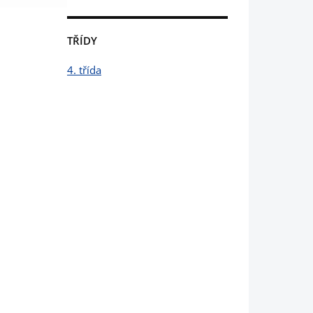
TŘÍDY
4. třída