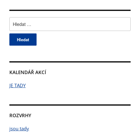
Vyhledávání
KALENDÁŘ AKCÍ
JE TADY
ROZVRHY
jsou tady