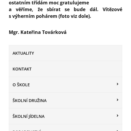
ostatním třídám moc gratulujeme
a věříme, že sbírat se bude dál. Vítězové
s výherním pohárem (foto viz dole).
Mgr. Kateřina Továrková
AKTUALITY
KONTAKT
O ŠKOLE
ŠKOLNÍ DRUŽINA
ŠKOLNÍ JÍDELNA