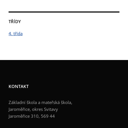
TŘÍDY
4. třída
KONTAKT
Základní škola a mateřská škola,
Jaroměřice, okres Svitavy
Jaroměřice 310, 569 44