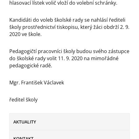
hlasovací lístek volič vloží do volební schránky.
Kandidáti do voleb školské rady se nahlásí řediteli
školy prostřednictví tiskopisu, který žáci obdrží 2. 9.
2020 ve škole.
Pedagogičtí pracovníci školy budou svého zástupce
do školské rady volit 11. 9. 2020 na mimořádné
pedagogické radě.
Mgr. František Václavek
ředitel školy
AKTUALITY
KONTAKT