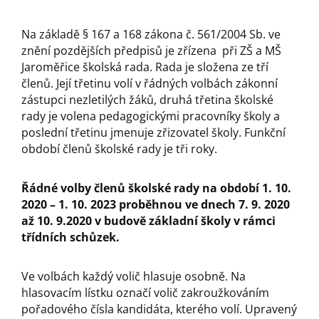
Na základě § 167 a 168 zákona č. 561/2004 Sb. ve
znění pozdějších předpisů je zřízena při ZŠ a MŠ
Jaroměřice školská rada. Rada je složena ze tří
členů. Její třetinu volí v řádných volbách zákonní
zástupci nezletilých žáků, druhá třetina školské
rady je volena pedagogickými pracovníky školy a
poslední třetinu jmenuje zřizovatel školy. Funkční
období členů školské rady je tři roky.
Řádné volby členů školské rady na období 1. 10.
2020 – 1. 10. 2023 proběhnou ve dnech 7. 9. 2020
až 10. 9.2020 v budově základní školy v rámci
třídních schůzek.
Ve volbách každý volič hlasuje osobně. Na
hlasovacím lístku označí volič zakroužkováním
pořadového čísla kandidáta, kterého volí. Upravený