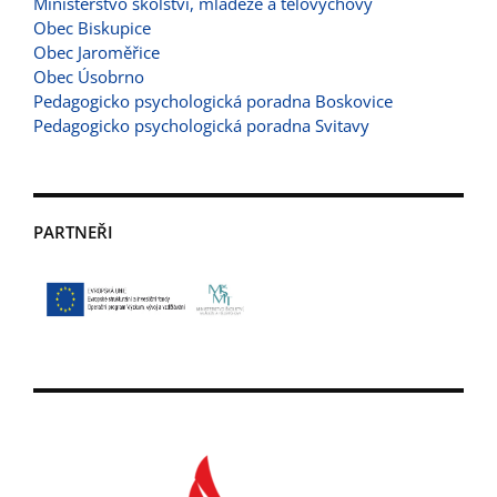
Ministerstvo školství, mládeže a tělovýchovy
Obec Biskupice
Obec Jaroměřice
Obec Úsobrno
Pedagogicko psychologická poradna Boskovice
Pedagogicko psychologická poradna Svitavy
PARTNEŘI