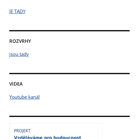
JE TADY
ROZVRHY
jsou tady
VIDEA
Youtube kanál