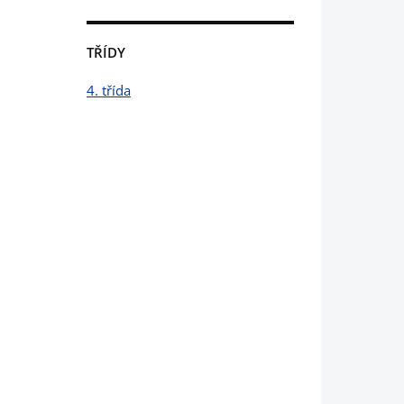
TŘÍDY
4. třída