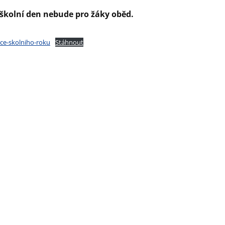
 školní den nebude pro žáky oběd.
ce-skolniho-roku
Stáhnout