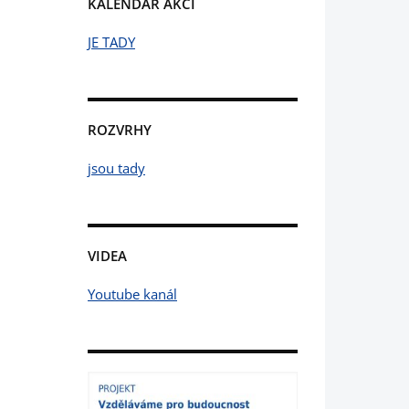
KALENDÁŘ AKCÍ
JE TADY
ROZVRHY
jsou tady
VIDEA
Youtube kanál