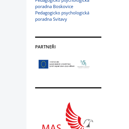
Pedagogicko psychologická
poradna Boskovice
Pedagogicko psychologická
poradna Svitavy
PARTNEŘI